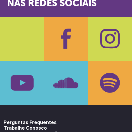
NAS REDES SOCIAIS
Facebook
Insta
Youtube
SoundCloud
Spotif
Perguntas Frequentes
Trabalhe Conosco