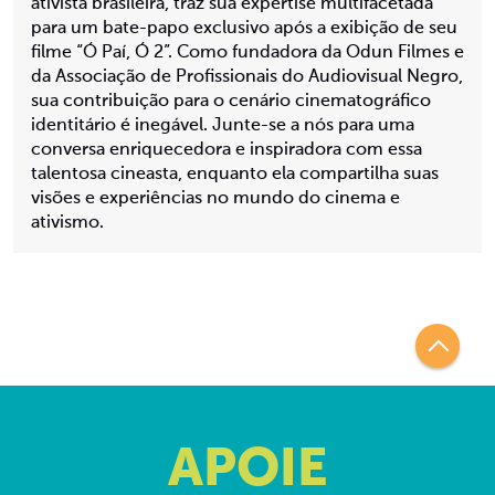
ativista brasileira, traz sua expertise multifacetada
para um bate-papo exclusivo após a exibição de seu
filme “Ó Paí, Ó 2”. Como fundadora da Odun Filmes e
da Associação de Profissionais do Audiovisual Negro,
sua contribuição para o cenário cinematográfico
identitário é inegável. Junte-se a nós para uma
conversa enriquecedora e inspiradora com essa
talentosa cineasta, enquanto ela compartilha suas
visões e experiências no mundo do cinema e
ativismo.
APOIE