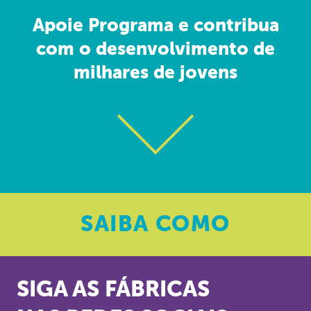
Apoie Programa e contribua
com o desenvolvimento de
milhares de jovens
SAIBA
COMO
SIGA AS FÁBRICAS