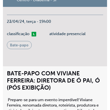
Centro - Diadema - SP
23/04/24, terça - 19h00
Livre
classificação
atividade presencial
Bate-papo
BATE-PAPO COM VIVIANE
FERREIRA: DIRETORA DE Ó PAI, Ó
(PÓS EXIBIÇÃO)
Prepare-se para um evento imperdível! Viviane
Ferreira, renomada diretora, roteirista, produtora e