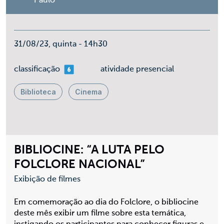
Paulo
31/08/23, quinta - 14h30
mais 06
classificação
atividade presencial
Biblioteca
Cinema
BIBLIOCINE: “A LUTA PELO
FOLCLORE NACIONAL”
Exibição de filmes
Em comemoração ao dia do Folclore, o bibliocine
deste mês exibir um filme sobre esta temática,