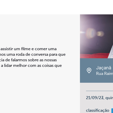
 assistir um filme e comer uma
emos uma roda de conversa para que
ia de falarmos sobre as nossas
a lidar melhor com as coisas que
Jaçanã
Rua Raim
21/09/23, qui
m
classificação