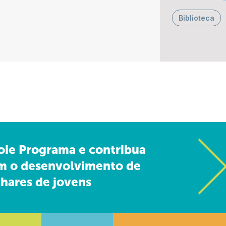
Biblioteca
oie Programa e contribua
m o desenvolvimento de
hares de jovens