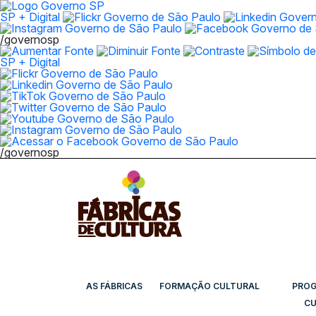
SP + Digital
/governosp
SP + Digital
/governosp
AS FÁBRICAS
FORMAÇÃO CULTURAL
PRO
CU