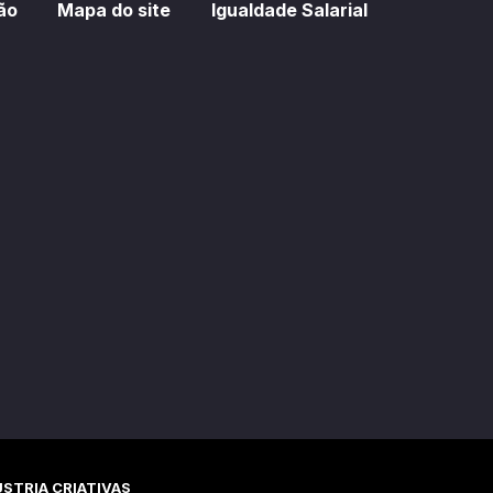
ão
Mapa do site
Igualdade Salarial
STRIA CRIATIVAS