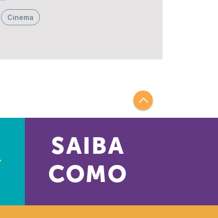
Cinema
SAIBA
COMO