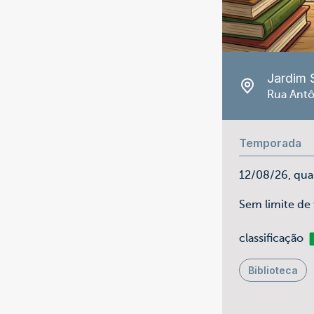
Jardim 
Rua Antô
Temporada
12/08/26, qua
Sem limite de
Li
classificação
Biblioteca