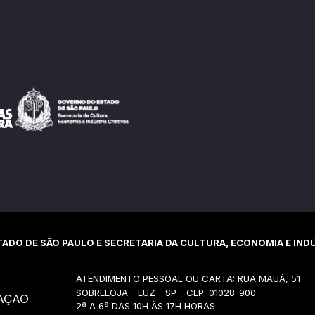
ADO DE SÃO PAULO E SECRETARIA DA CULTURA, ECONOMIA E INDÚ
ATENDIMENTO PESSOAL OU CARTA: RUA MAUÁ, 51
SOBRELOJA - LUZ - SP - CEP: 01028-900
AÇÃO
2ª A 6ª DAS 10H ÀS 17H HORAS