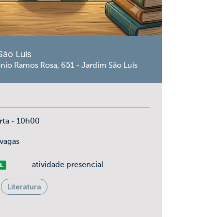
São Luis
nio Ramos Rosa, 651 - Jardim São Luís
rta - 10h00
 vagas
vre
atividade presencial
Literatura