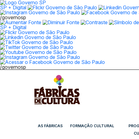
SP + Digital
/governosp
SP + Digital
/governosp
AS FÁBRICAS
FORMAÇÃO CULTURAL
PRO
CU