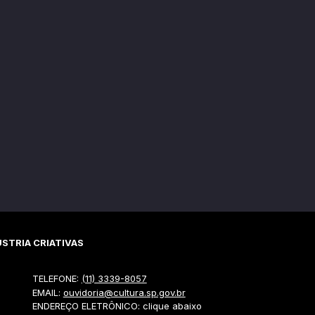
STRIA CRIATIVAS
TELEFONE:
(11) 3339-8057
EMAIL:
ouvidoria@cultura.sp.gov.br
ENDEREÇO ELETRÔNICO: clique abaixo