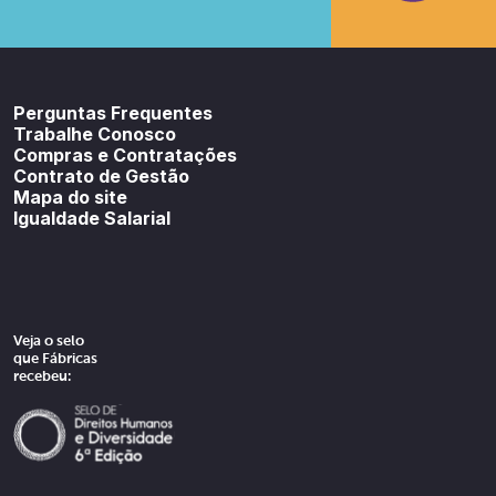
Youtube
SoundCloud
Spotif
Perguntas Frequentes
Trabalhe Conosco
Compras e Contratações
Contrato de Gestão
Mapa do site
Igualdade Salarial
Veja o selo
que Fábricas
recebeu: