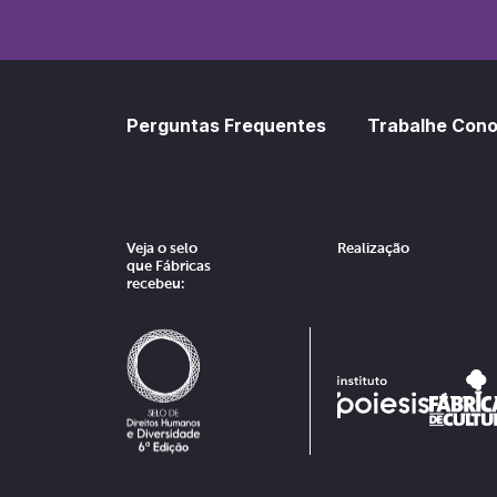
Perguntas Frequentes
Trabalhe Con
Veja o selo
Realização
que Fábricas
recebeu: