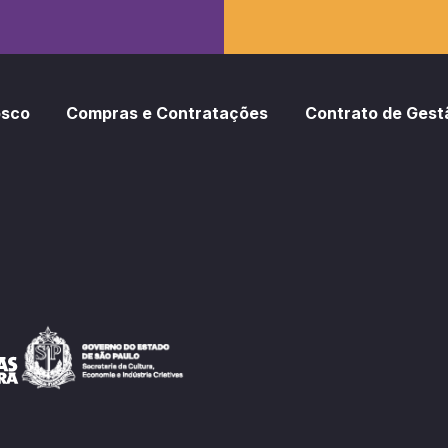
osco
Compras e Contratações
Contrato de Gest