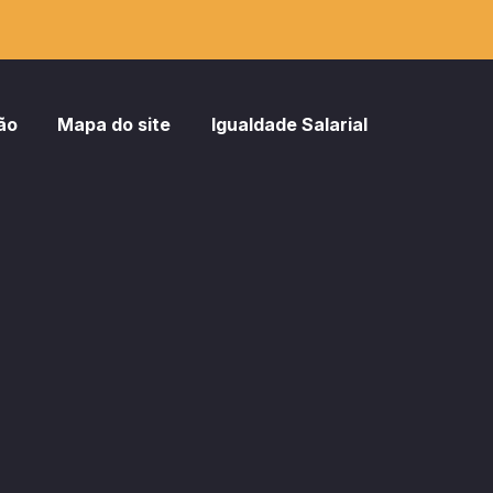
ão
Mapa do site
Igualdade Salarial