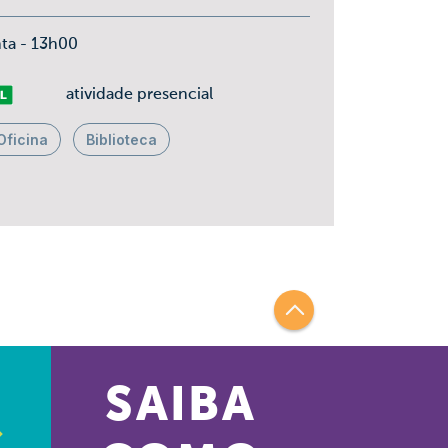
nta - 13h00
vre
atividade presencial
Oficina
Biblioteca
SAIBA