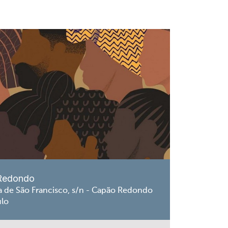
Redondo
a de São Francisco, s/n - Capão Redondo
ulo