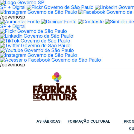
SP + Digital
/governosp
SP + Digital
/governosp
AS FÁBRICAS
FORMAÇÃO CULTURAL
PRO
CU