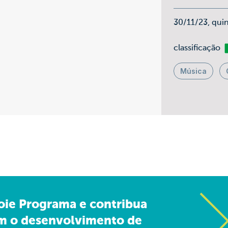
30/11/23, qui
Li
classificação
Música
oie Programa e contribua
m o desenvolvimento de