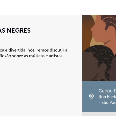
AS NEGRES
ca e divertida, nós iremos discutir a
flexão sobre as músicas e artistas
Capão 
Rua Baci
- São Pa