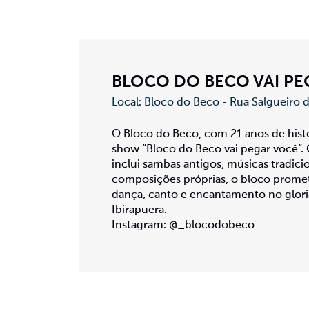
BLOCO DO BECO VAI PE
Local: Bloco do Beco - Rua Salgueiro
O Bloco do Beco, com 21 anos de histór
show “Bloco do Beco vai pegar você”.
inclui sambas antigos, músicas tradici
composições próprias, o bloco prome
dança, canto e encantamento no glorio
Ibirapuera.
Instagram: @_blocodobeco