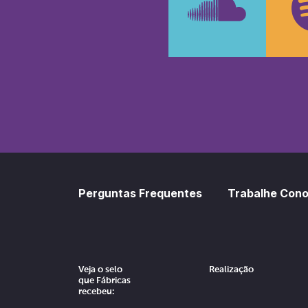
SoundCl
Sp
Perguntas Frequentes
Trabalhe Con
Veja o selo
Realização
que Fábricas
recebeu: