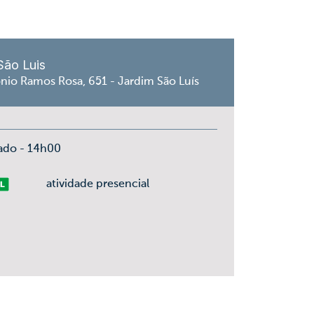
São Luis
nio Ramos Rosa, 651 - Jardim São Luís
ado - 14h00
vre
atividade presencial