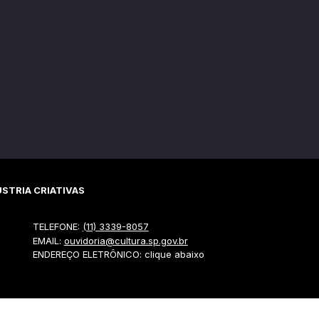
STRIA CRIATIVAS
TELEFONE:
(11) 3339-8057
EMAIL:
ouvidoria@cultura.sp.gov.br
ENDEREÇO ELETRÔNICO: clique abaixo