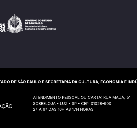
ADO DE SÃO PAULO E SECRETARIA DA CULTURA, ECONOMIA E INDÚ
ATENDIMENTO PESSOAL OU CARTA: RUA MAUÁ, 51
SOBRELOJA - LUZ - SP - CEP: 01028-900
AÇÃO
2ª A 6ª DAS 10H ÀS 17H HORAS