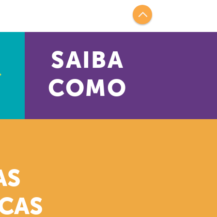
SAIBA
COMO
AS
ICAS