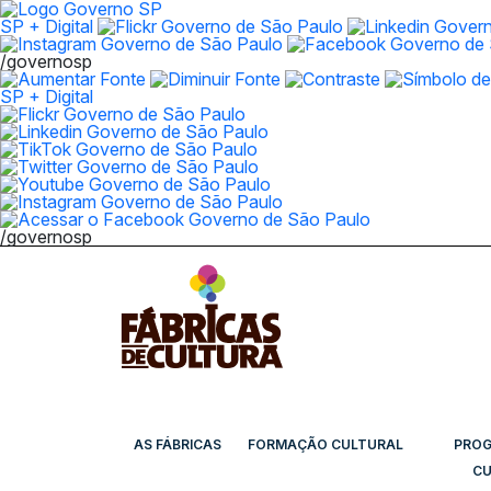
SP + Digital
/governosp
SP + Digital
/governosp
AS FÁBRICAS
FORMAÇÃO CULTURAL
PRO
CU