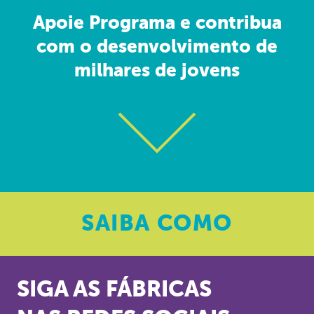
Apoie Programa e contribua
com o desenvolvimento de
milhares de jovens
SAIBA
COMO
SIGA AS FÁBRICAS