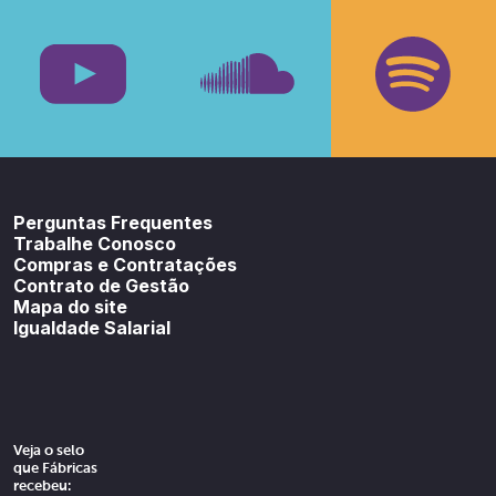
Facebook
Insta
Youtube
SoundCloud
Spotif
Perguntas Frequentes
Trabalhe Conosco
Compras e Contratações
Contrato de Gestão
Mapa do site
Igualdade Salarial
Veja o selo
que Fábricas
recebeu: