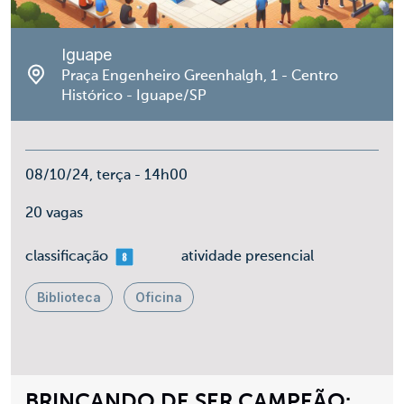
Iguape
Praça Engenheiro Greenhalgh, 1 - Centro
Histórico - Iguape/SP
08/10/24, terça - 14h00
20 vagas
mais 08
classificação
atividade presencial
Biblioteca
Oficina
BRINCANDO DE SER CAMPEÃO: