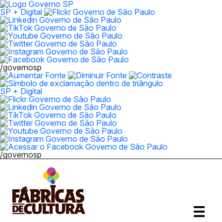
SP + Digital
/governosp
SP + Digital
/governosp
Abrir