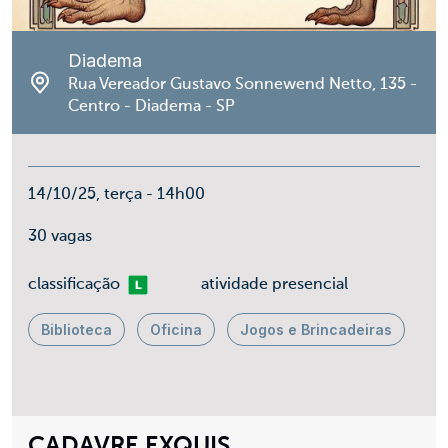
Diadema
Rua Vereador Gustavo Sonnewend Netto, 135 -
Centro - Diadema - SP
14/10/25, terça - 14h00
30 vagas
Livre
classificação
atividade presencial
Biblioteca
Oficina
Jogos e Brincadeiras
CADAVRE EXQUIS