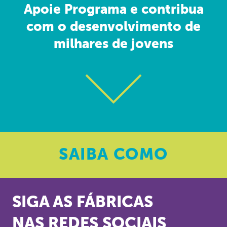
Apoie Programa e contribua
com o desenvolvimento de
milhares de jovens
SAIBA
COMO
SIGA AS FÁBRICAS
NAS REDES SOCIAIS