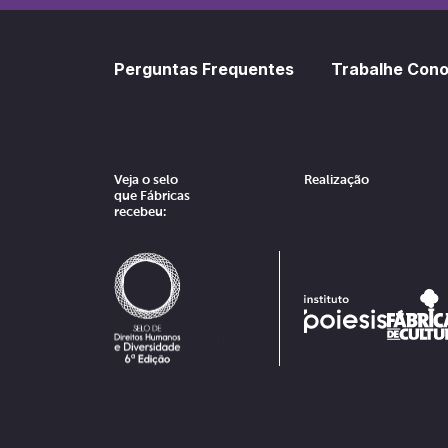
Perguntas Frequentes
Trabalhe Con
Veja o selo
Realização
que Fábricas
recebeu: