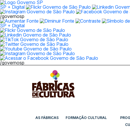
SP + Digital
/governosp
SP + Digital
/governosp
AS FÁBRICAS
FORMAÇÃO CULTURAL
PRO
CU