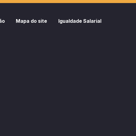
ão
Mapa do site
Igualdade Salarial