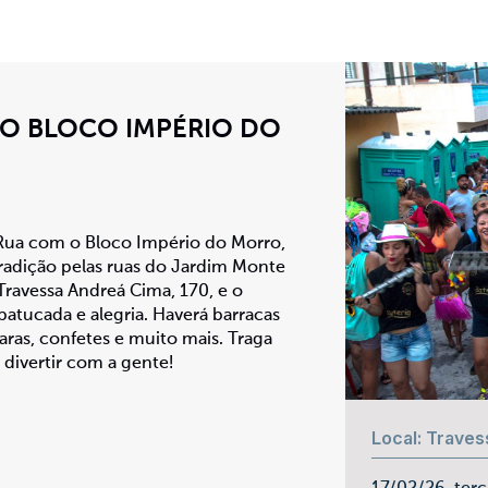
 O BLOCO IMPÉRIO DO
e Rua com o Bloco Império do Morro,
radição pelas ruas do Jardim Monte
Travessa Andreá Cima, 170, e o
 batucada e alegria. Haverá barracas
aras, confetes e muito mais. Traga
e divertir com a gente!
Local: Trave