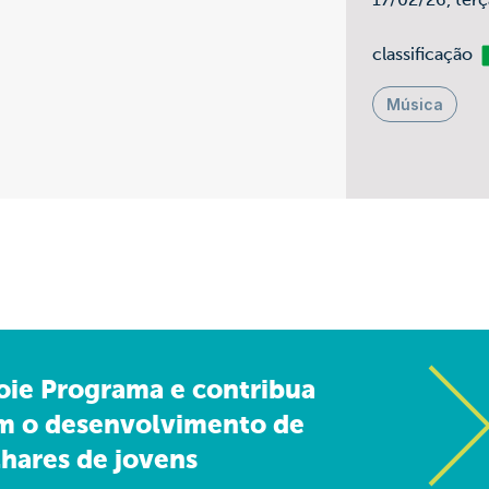
17/02/26, ter
Li
classificação
Música
oie Programa e contribua
m o desenvolvimento de
hares de jovens