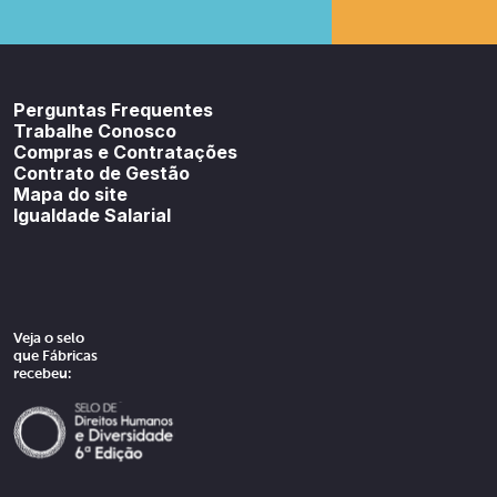
Youtube
SoundCloud
Spotif
Perguntas Frequentes
Trabalhe Conosco
Compras e Contratações
Contrato de Gestão
Mapa do site
Igualdade Salarial
Veja o selo
que Fábricas
recebeu: