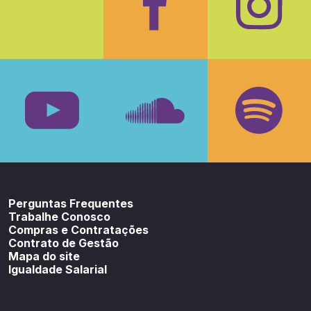
Facebook
Insta
Youtube
SoundCloud
Spotif
Perguntas Frequentes
Trabalhe Conosco
Compras e Contratações
Contrato de Gestão
Mapa do site
Igualdade Salarial