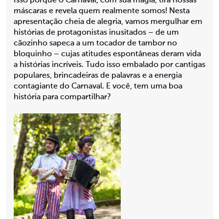
Isso porque o Carnaval, com sua magia, tira nossas
máscaras e revela quem realmente somos! Nesta
apresentação cheia de alegria, vamos mergulhar em
histórias de protagonistas inusitados – de um
cãozinho sapeca a um tocador de tambor no
bloquinho – cujas atitudes espontâneas deram vida
a histórias incríveis. Tudo isso embalado por cantigas
populares, brincadeiras de palavras e a energia
contagiante do Carnaval. E você, tem uma boa
história para compartilhar?