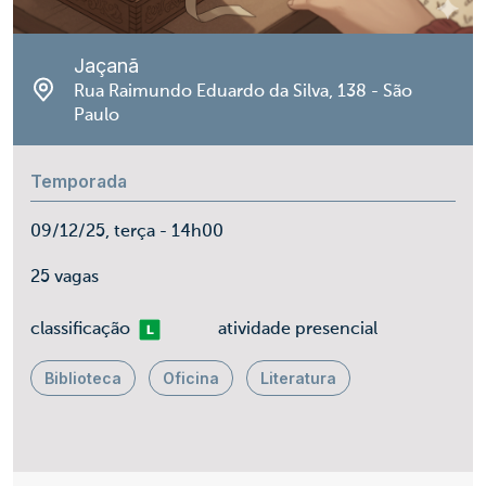
Jaçanã
Rua Raimundo Eduardo da Silva, 138 - São
Paulo
Temporada
09/12/25, terça - 14h00
25 vagas
Livre
classificação
atividade presencial
Biblioteca
Oficina
Literatura