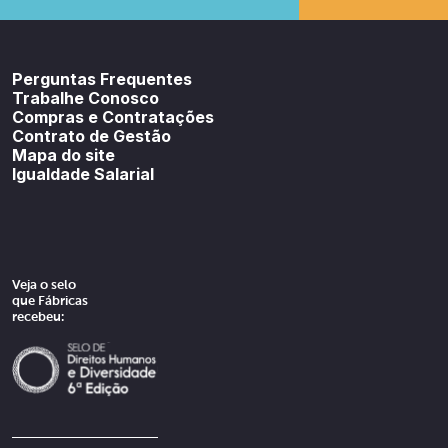
Youtube
SoundCloud
Spotif
Perguntas Frequentes
Trabalhe Conosco
Compras e Contratações
Contrato de Gestão
Mapa do site
Igualdade Salarial
Veja o selo
que Fábricas
recebeu: