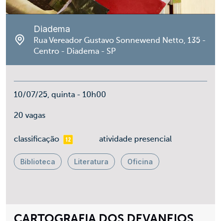
Diadema
Rua Vereador Gustavo Sonnewend Netto, 135 -
Centro - Diadema - SP
10/07/25, quinta - 10h00
20 vagas
mais 12
classificação
atividade presencial
Biblioteca
Literatura
Oficina
CARTOGRAFIA DOS DEVANEIOS