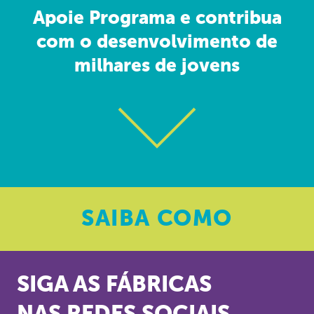
Apoie Programa e contribua
com o desenvolvimento de
milhares de jovens
SAIBA
COMO
SIGA AS FÁBRICAS