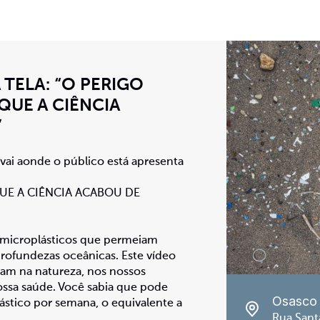
TELA: “O PERIGO
QUE A CIÊNCIA
”
i aonde o público está apresenta
QUE A CIÊNCIA ACABOU DE
 microplásticos que permeiam
rofundezas oceânicas. Este vídeo
am na natureza, nos nossos
nossa saúde. Você sabia que pode
Osasco
ástico por semana, o equivalente a
Rua Sant