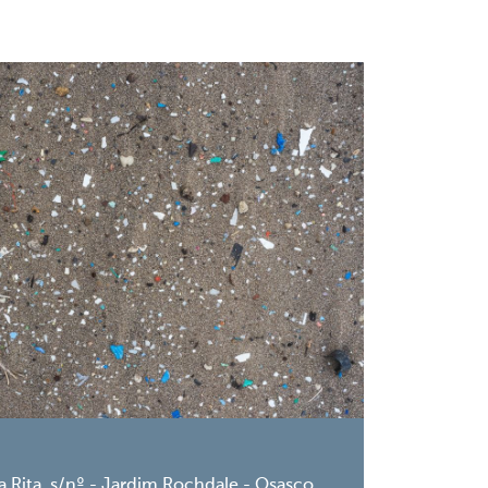
a Rita, s/nº - Jardim Rochdale - Osasco