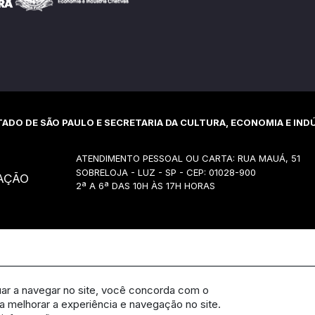
ADO DE SÃO PAULO E SECRETARIA DA CULTURA, ECONOMIA E INDÚ
ATENDIMENTO PESSOAL OU CARTA: RUA MAUÁ, 51
SOBRELOJA - LUZ - SP - CEP: 01028-900
AÇÃO
2ª A 6ª DAS 10H ÀS 17H HORAS
uar a navegar no site, você concorda com o
 melhorar a experiência e navegação no site.