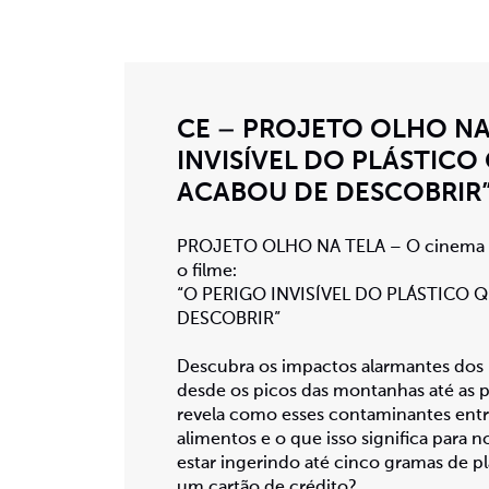
CE – PROJETO OLHO NA 
INVISÍVEL DO PLÁSTICO 
ACABOU DE DESCOBRIR
PROJETO OLHO NA TELA – O cinema va
o filme:
“O PERIGO INVISÍVEL DO PLÁSTICO 
DESCOBRIR”
Descubra os impactos alarmantes dos
desde os picos das montanhas até as p
revela como esses contaminantes entr
alimentos e o que isso significa para 
estar ingerindo até cinco gramas de pl
um cartão de crédito?