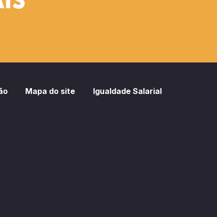
IS
ão
Mapa do site
Igualdade Salarial