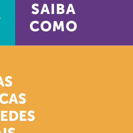
SAIBA
COMO
AS
ICAS
REDES