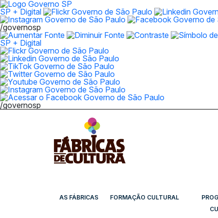
SP + Digital
/governosp
SP + Digital
/governosp
AS FÁBRICAS
FORMAÇÃO CULTURAL
PRO
CU