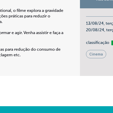
onal, o filme explora a gravidade
ções práticas para reduzir o
a.
13/08/24, ter
20/08/24, ter
mar e agir. Venha assistir e faça a
Li
classificação
deias para redução do consumo de
Cinema
iclagem etc.