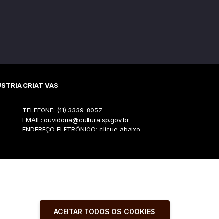
STRIA CRIATIVAS
TELEFONE:
(11) 3339-8057
EMAIL:
ouvidoria@cultura.sp.gov.br
ENDEREÇO ELETRÔNICO: clique abaixo
ACEITAR TODOS OS COOKIES