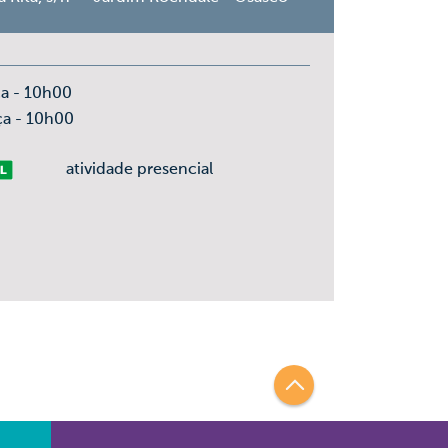
ça - 10h00
ça - 10h00
vre
atividade presencial