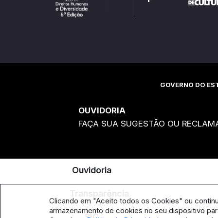
GOVERNO DO EST
OUVIDORIA
FAÇA SUA SUGESTÃO OU RECLAM
Ouvidoria
Transparência
Clicando em "Aceito todos os Cookies" ou contin
armazenamento de cookies no seu dispositivo para
SIC