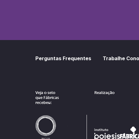
SoundCl
Sp
Perguntas Frequentes
Trabalhe Con
Veja o selo
Realização
que Fábricas
recebeu: