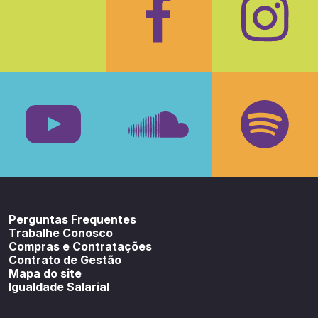
Facebook
Insta
Youtube
SoundCloud
Spotif
Perguntas Frequentes
Trabalhe Conosco
Compras e Contratações
Contrato de Gestão
Mapa do site
Igualdade Salarial