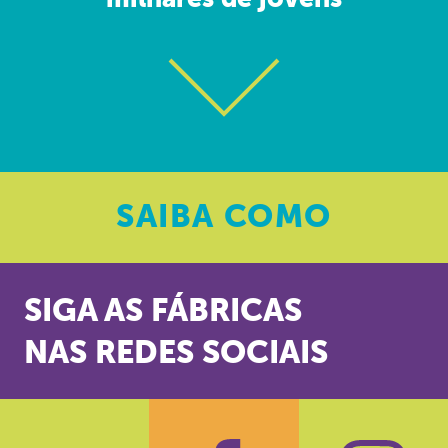
milhares de jovens
SAIBA
COMO
SIGA AS FÁBRICAS
NAS REDES SOCIAIS