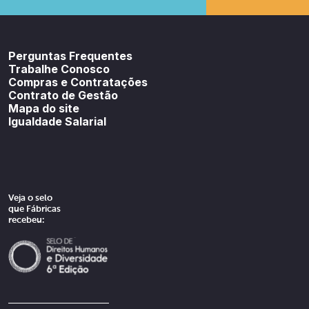
Youtube
SoundCloud
Spotif
Perguntas Frequentes
Trabalhe Conosco
Compras e Contratações
Contrato de Gestão
Mapa do site
Igualdade Salarial
Veja o selo
que Fábricas
recebeu: