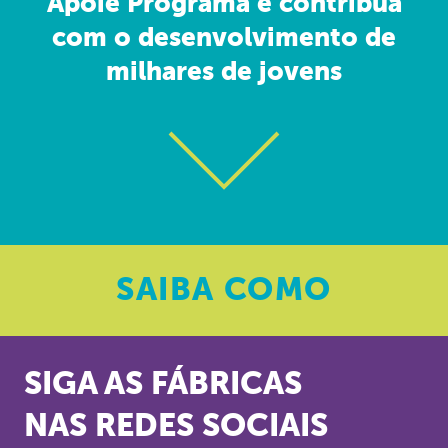
Apoie Programa e contribua
com o desenvolvimento de
milhares de jovens
SAIBA
COMO
SIGA AS FÁBRICAS
NAS REDES SOCIAIS