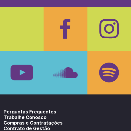
Facebook
Insta
Youtube
SoundCloud
Spotif
Perguntas Frequentes
Trabalhe Conosco
Compras e Contratações
Contrato de Gestão