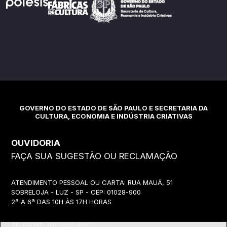
GOVERNO DO ESTADO DE SÃO PAULO E SECRETARIA DA
CULTURA, ECONOMIA E INDÚSTRIA CRIATIVAS
OUVIDORIA
FAÇA SUA SUGESTÃO OU RECLAMAÇÃO
ATENDIMENTO PESSOAL OU CARTA: RUA MAUÁ, 51
SOBRELOJA - LUZ - SP - CEP: 01028-900
2ª A 6ª DAS 10H ÀS 17H HORAS
TELEFONE:
(11) 3339-8057