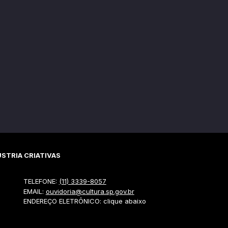
STRIA CRIATIVAS
TELEFONE:
(11) 3339-8057
EMAIL:
ouvidoria@cultura.sp.gov.br
ENDEREÇO ELETRÔNICO: clique abaixo