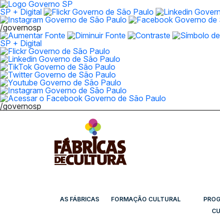
SP + Digital
/governosp
SP + Digital
/governosp
AS FÁBRICAS
FORMAÇÃO CULTURAL
PRO
CU