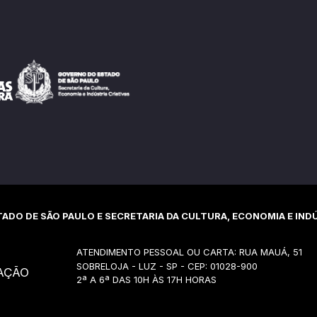
ADO DE SÃO PAULO E SECRETARIA DA CULTURA, ECONOMIA E INDÚ
ATENDIMENTO PESSOAL OU CARTA: RUA MAUÁ, 51
SOBRELOJA - LUZ - SP - CEP: 01028-900
AÇÃO
2ª A 6ª DAS 10H ÀS 17H HORAS