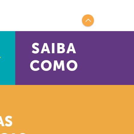
SAIBA
COMO
AS