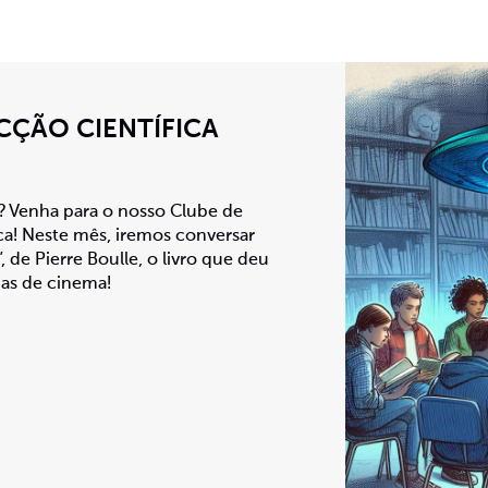
ICÇÃO CIENTÍFICA
s? Venha para o nosso Clube de
eca! Neste mês, iremos conversar
 de Pierre Boulle, o livro que deu
as de cinema!