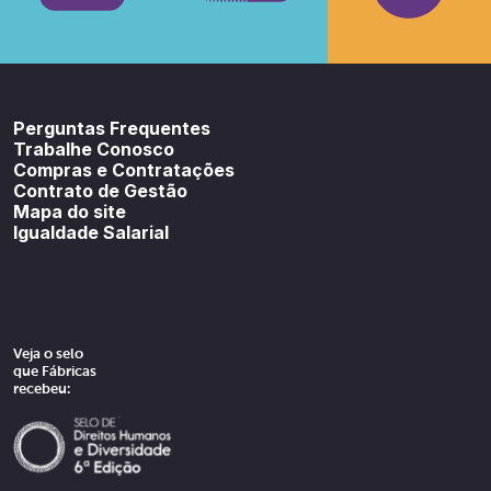
Youtube
SoundCloud
Spotif
Perguntas Frequentes
Trabalhe Conosco
Compras e Contratações
Contrato de Gestão
Mapa do site
Igualdade Salarial
Veja o selo
que Fábricas
recebeu: