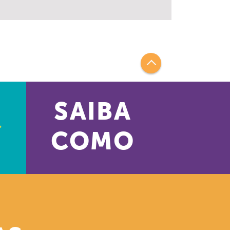
SAIBA
COMO