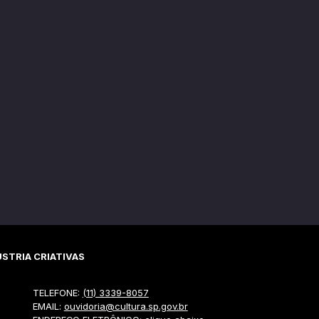
STRIA CRIATIVAS
TELEFONE:
(11) 3339-8057
EMAIL:
ouvidoria@cultura.sp.gov.br