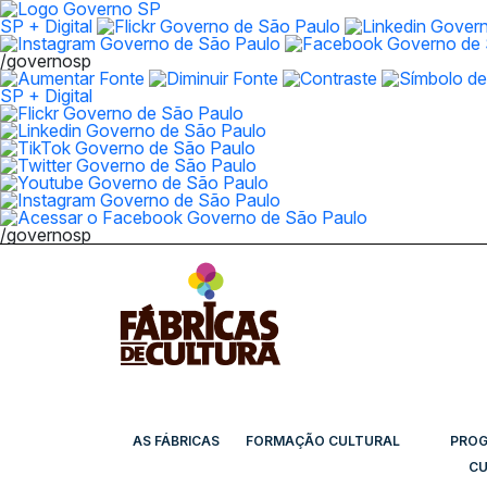
SP + Digital
/governosp
SP + Digital
/governosp
AS FÁBRICAS
FORMAÇÃO CULTURAL
PRO
CU