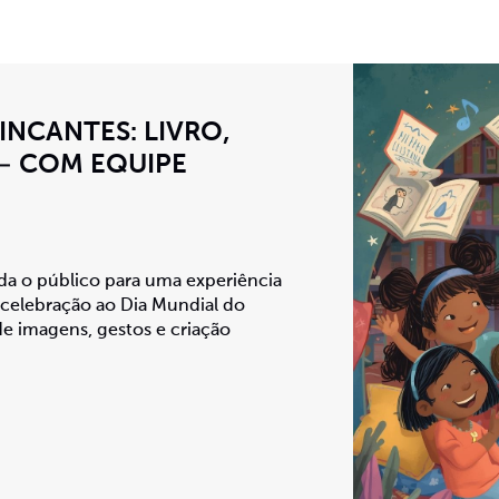
INCANTES: LIVRO,
– COM EQUIPE
da o público para uma experiência
 celebração ao Dia Mundial do
de imagens, gestos e criação