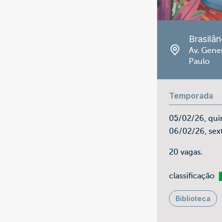
Brasilân
Av. Gener
Paulo
Temporada
05/02/26, qui
06/02/26, sex
20 vagas.
m
classificação
Biblioteca