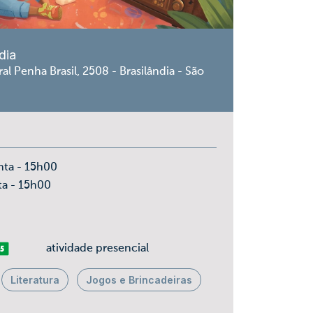
dia
al Penha Brasil, 2508 - Brasilândia - São
nta - 15h00
ta - 15h00
ais 05
atividade presencial
Literatura
Jogos e Brincadeiras