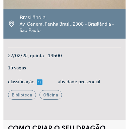
Brasilândia
Av. General Penha Brasil, 2508 - Brasilândia -
São Paulo
27/02/25, quinta - 14h00
15 vagas
mais 10
classificação
atividade presencial
Biblioteca
Oficina
COMO CRIAR O SEU DRAGÃO