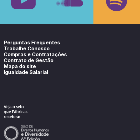
Youtube
SoundCloud
Spotif
Perguntas Frequentes
Trabalhe Conosco
Compras e Contratações
Contrato de Gestão
Mapa do site
Igualdade Salarial
Veja o selo
que Fábricas
recebeu: