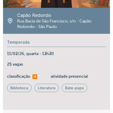
Capão Redondo
Rua Bacia de São Francisco, s/n - Capão
Redondo - São Paulo
Temporada
11/03/26, quarta - 13h30
25 vagas
mais 15
classificação
atividade presencial
Biblioteca
Literatura
Bate-papo