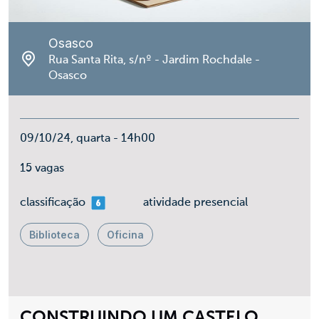
Osasco
Rua Santa Rita, s/nº - Jardim Rochdale -
Osasco
09/10/24, quarta - 14h00
15 vagas
mais 06
classificação
atividade presencial
Biblioteca
Oficina
CONSTRUINDO UM CASTELO