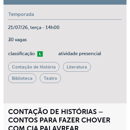
Temporada
21/07/26, terça - 14h00
30 vagas
Livre
classificação
atividade presencial
Contação de História
Literatura
Biblioteca
Teatro
CONTAÇÃO DE HISTÓRIAS –
CONTOS PARA FAZER CHOVER
COM CIA PALAVREAR