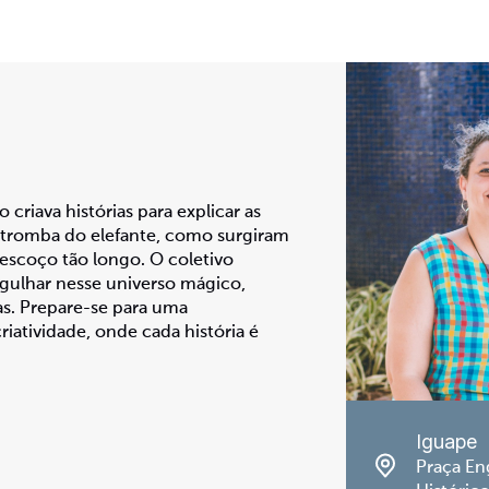
criava histórias para explicar as
tromba do elefante, como surgiram
pescoço tão longo. O coletivo
ulhar nesse universo mágico,
ras. Prepare-se para uma
riatividade, onde cada história é
Iguape
Praça En