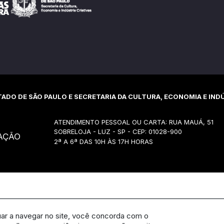
ADO DE SÃO PAULO E SECRETARIA DA CULTURA, ECONOMIA E INDÚ
ATENDIMENTO PESSOAL OU CARTA: RUA MAUÁ, 51
SOBRELOJA - LUZ - SP - CEP: 01028-900
AÇÃO
2ª A 6ª DAS 10H ÀS 17H HORAS
uar a navegar no site, você concorda com o