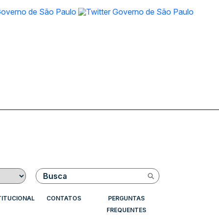
Buscar
TITUCIONAL
CONTATOS
PERGUNTAS
FREQUENTES