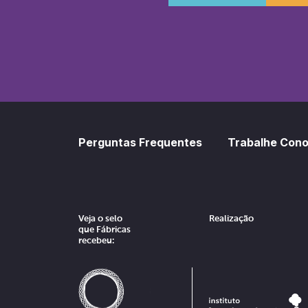
SoundCl
Sp
Perguntas Frequentes
Trabalhe Con
Veja o selo
Realização
que Fábricas
recebeu: