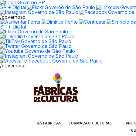
SP + Digital
/governosp
SP + Digital
/governosp
AS FÁBRICAS
FORMAÇÃO CULTURAL
PRO
CU