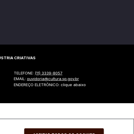
STRIA CRIATIVAS
TELEFONE:
(11) 3339-8057
EMAIL:
ouvidoria@cultura.sp.gov.br
ENDEREÇO ELETRÔNICO: clique abaixo