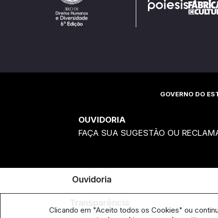
GOVERNO DO EST
OUVIDORIA
FAÇA SUA SUGESTÃO OU RECLAM
Ouvidoria
Transparência
Clicando em "Aceito todos os Cookies" ou contin