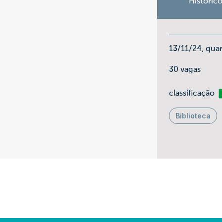
Históric
13/11/24, qua
30 vagas
Li
classificação
Biblioteca