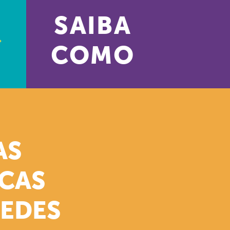
SAIBA
COMO
AS
ICAS
REDES