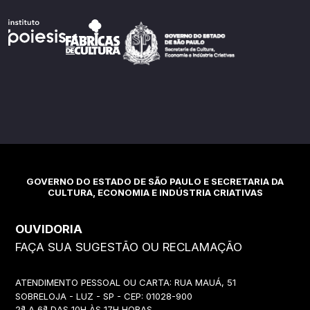
GOVERNO DO ESTADO DE SÃO PAULO E SECRETARIA DA
CULTURA, ECONOMIA E INDÚSTRIA CRIATIVAS
OUVIDORIA
FAÇA SUA SUGESTÃO OU RECLAMAÇÃO
ATENDIMENTO PESSOAL OU CARTA: RUA MAUÁ, 51
SOBRELOJA - LUZ - SP - CEP: 01028-900
2ª A 6ª DAS 10H ÀS 17H HORAS