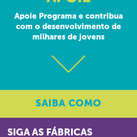
Apoie Programa e contribua
com o desenvolvimento de
milhares de jovens
SAIBA
COMO
SIGA AS FÁBRICAS