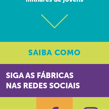
milhares de jovens
SAIBA
COMO
SIGA AS FÁBRICAS
NAS REDES SOCIAIS