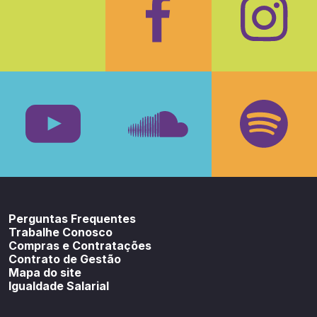
Facebook
Insta
Youtube
SoundCloud
Spotif
Perguntas Frequentes
Trabalhe Conosco
Compras e Contratações
Contrato de Gestão
Mapa do site
Igualdade Salarial