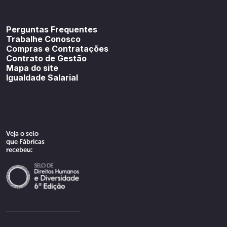
Youtube
SoundCloud
Spotif
Perguntas Frequentes
Trabalhe Conosco
Compras e Contratações
Contrato de Gestão
Mapa do site
Igualdade Salarial
Veja o selo
que Fábricas
recebeu: