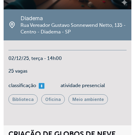
Diadema
Rua Vereador Gustavo Sonnewend Netto, 135 -
Centro - Diadema - SP
02/12/25, terça - 14h00
25 vagas
mais 08
classificação
atividade presencial
Biblioteca
Oficina
Meio ambiente
CRIAÇÃO DE GLOBOS DE NEVE