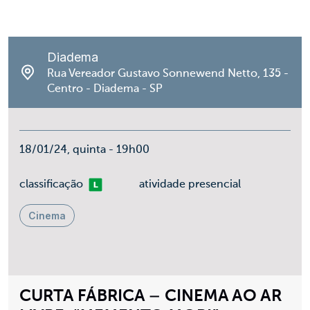
Diadema
Rua Vereador Gustavo Sonnewend Netto, 135 -
Centro - Diadema - SP
18/01/24, quinta - 19h00
Livre
classificação
atividade presencial
Cinema
CURTA FÁBRICA – CINEMA AO AR