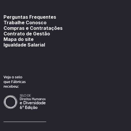
Youtube
SoundCloud
Spotif
Perguntas Frequentes
Trabalhe Conosco
Compras e Contratações
Contrato de Gestão
Mapa do site
Igualdade Salarial
Veja o selo
que Fábricas
recebeu: