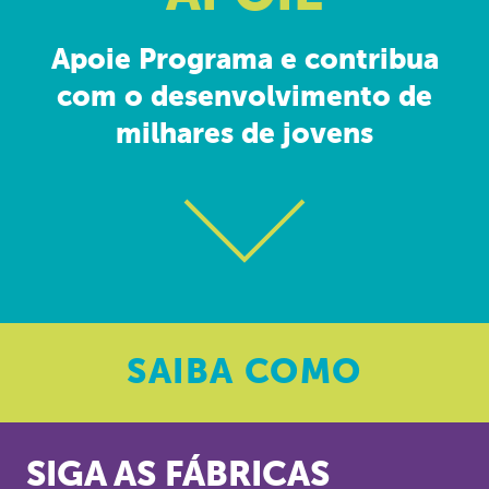
Apoie Programa e contribua
com o desenvolvimento de
milhares de jovens
SAIBA
COMO
SIGA AS FÁBRICAS