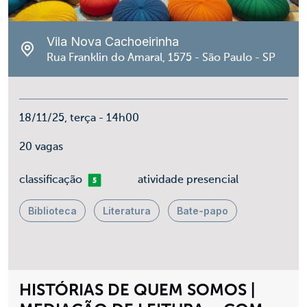
Vila Nova Cachoeirinha
Rua Franklin do Amaral, 1575 - São Paulo - SP
18/11/25, terça - 14h00
20 vagas
mais 05
classificação
atividade presencial
Biblioteca
Literatura
Bate-papo
HISTÓRIAS DE QUEM SOMOS |