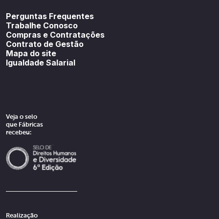
Youtube
SoundCloud
Spotif
Perguntas Frequentes
Trabalhe Conosco
Compras e Contratações
Contrato de Gestão
Mapa do site
Igualdade Salarial
Veja o selo
que Fábricas
recebeu:
Realização