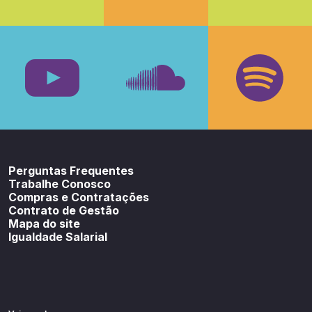
Facebook
Insta
Youtube
SoundCloud
Spotif
Perguntas Frequentes
Trabalhe Conosco
Compras e Contratações
Contrato de Gestão
Mapa do site
Igualdade Salarial