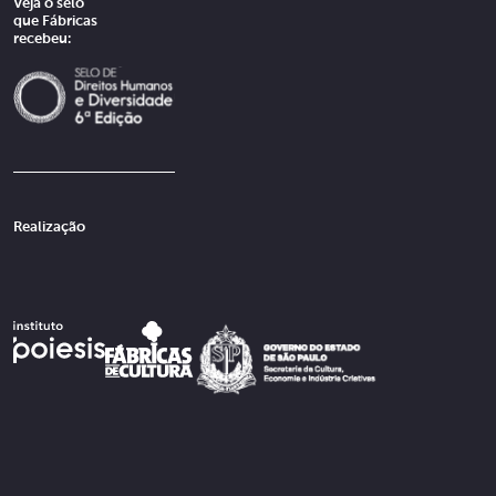
Veja o selo
que Fábricas
recebeu:
Realização