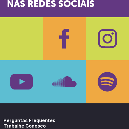
NAS REDES SOCIAIS
Facebook
Insta
Youtube
SoundCloud
Spotif
Perguntas Frequentes
Trabalhe Conosco