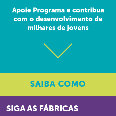
Apoie Programa e contribua
com o desenvolvimento de
milhares de jovens
SAIBA
COMO
SIGA AS FÁBRICAS