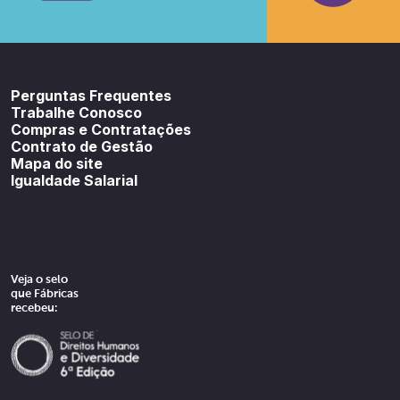
Youtube
SoundCloud
Spotif
Perguntas Frequentes
Trabalhe Conosco
Compras e Contratações
Contrato de Gestão
Mapa do site
Igualdade Salarial
Veja o selo
que Fábricas
recebeu: