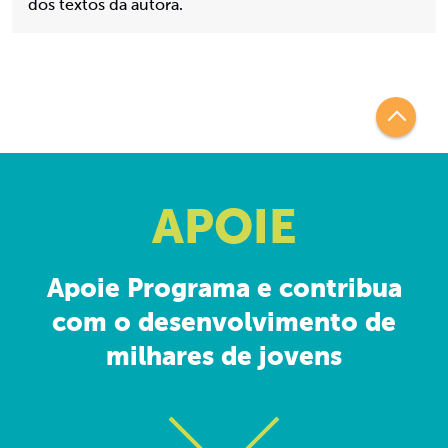
dos textos da autora.
APOIE
Apoie Programa e contribua
com o desenvolvimento de
milhares de jovens