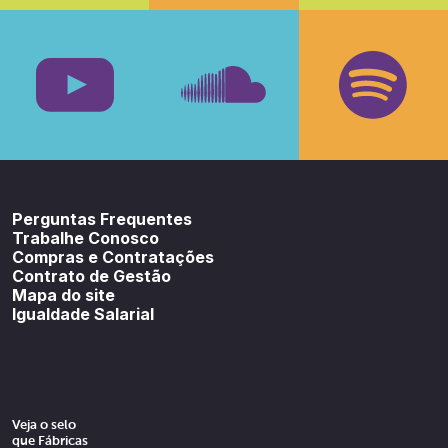
Facebook
Insta
Youtube
SoundCloud
Spotif
Perguntas Frequentes
Trabalhe Conosco
Compras e Contratações
Contrato de Gestão
Mapa do site
Igualdade Salarial
Veja o selo
que Fábricas