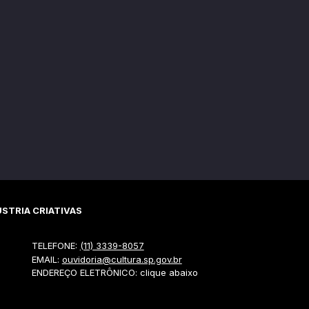
STRIA CRIATIVAS
TELEFONE:
(11) 3339-8057
EMAIL:
ouvidoria@cultura.sp.gov.br
ENDEREÇO ELETRÔNICO: clique abaixo