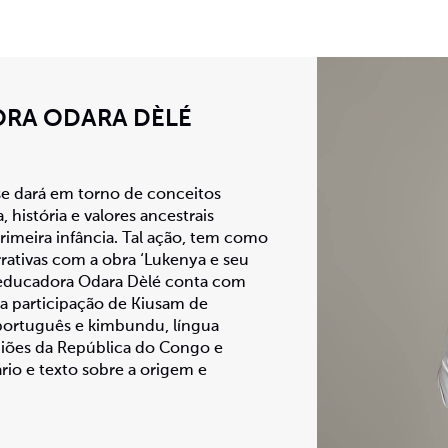
RA ODARA DÈLÉ
e dará em torno de conceitos
 história e valores ancestrais
primeira infância. Tal ação, tem como
rrativas com a obra ‘Lukenya e seu
a educadora Odara Dèlé conta com
a participação de Kiusam de
m português e kimbundu, língua
regiões da República do Congo e
rio e texto sobre a origem e