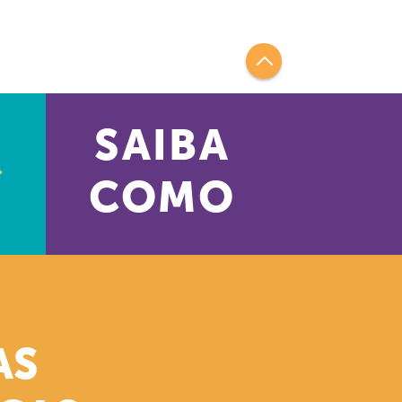
SAIBA
COMO
AS