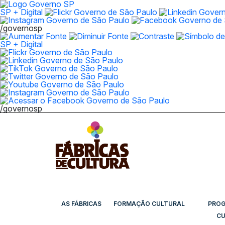
SP + Digital
/governosp
SP + Digital
/governosp
AS FÁBRICAS
FORMAÇÃO CULTURAL
PRO
CU