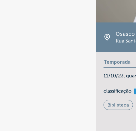
Osasco
Rua Sant
Temporada
11/10/23, qua
m
classificação
Biblioteca