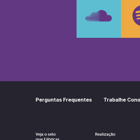
Faceboo
In
SoundCl
Sp
Perguntas Frequentes
Trabalhe Con
Veja o selo
Realização
que Fábricas