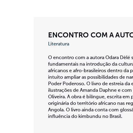
ENCONTRO COM A AUTO
Literatura
O encontro com a autora Odara Dèlé s
fundamentais na introdução da cultura,
africanos e afro-brasileiros dentro da 
intuito ampliar as possibilidades de na
Poder Poderoso. O livro de estreia d
ilustrações de Amanda Daphne e com 
Oliveira. A obra é bilíngue, escrita e
originária do território africano nas 
Angola. O livro ainda conta com glossá
influência do kimbundu no Brasil.