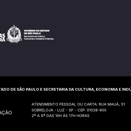
ADO DE SÃO PAULO E SECRETARIA DA CULTURA, ECONOMIA E INDÚ
ATENDIMENTO PESSOAL OU CARTA: RUA MAUÁ, 51
SOBRELOJA - LUZ - SP - CEP: 01028-900
AÇÃO
2ª A 6ª DAS 10H ÀS 17H HORAS