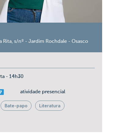
a Rita, s/nº - Jardim Rochdale - Osasco
rta - 14h30
ais 07
atividade presencial
Bate-papo
Literatura