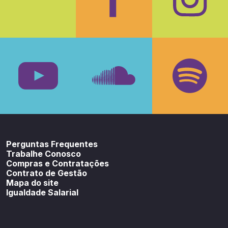
Facebook
Insta
Youtube
SoundCloud
Spotif
Perguntas Frequentes
Trabalhe Conosco
Compras e Contratações
Contrato de Gestão
Mapa do site
Igualdade Salarial