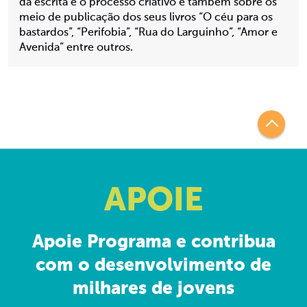
da escrita e o processo criativo e também sobre os
meio de publicação dos seus livros “O céu para os
bastardos”, “Perifobia”, “Rua do Larguinho”, “Amor e
Avenida” entre outros.
APOIE
Apoie Programa e contribua
com o desenvolvimento de
milhares de jovens