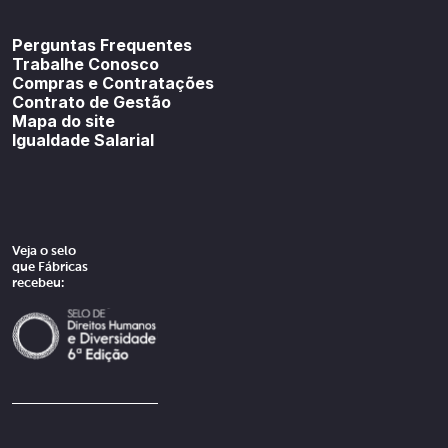
Youtube
SoundCloud
Spotif
Perguntas Frequentes
Trabalhe Conosco
Compras e Contratações
Contrato de Gestão
Mapa do site
Igualdade Salarial
Veja o selo
que Fábricas
recebeu: