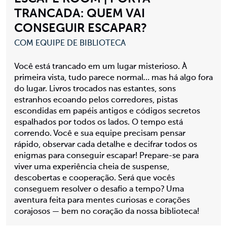
TRANCADA: QUEM VAI
CONSEGUIR ESCAPAR?
COM EQUIPE DE BIBLIOTECA
Você está trancado em um lugar misterioso. À
primeira vista, tudo parece normal… mas há algo fora
do lugar. Livros trocados nas estantes, sons
estranhos ecoando pelos corredores, pistas
escondidas em papéis antigos e códigos secretos
espalhados por todos os lados. O tempo está
correndo. Você e sua equipe precisam pensar
rápido, observar cada detalhe e decifrar todos os
enigmas para conseguir escapar! Prepare-se para
viver uma experiência cheia de suspense,
descobertas e cooperação. Será que vocês
conseguem resolver o desafio a tempo? Uma
aventura feita para mentes curiosas e corações
corajosos — bem no coração da nossa biblioteca!