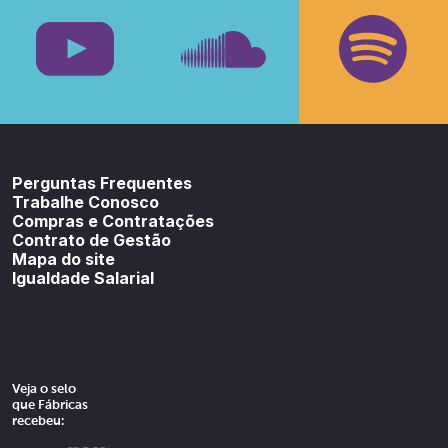
Facebook
Insta
Youtube
SoundCloud
Spotif
Perguntas Frequentes
Trabalhe Conosco
Compras e Contratações
Contrato de Gestão
Mapa do site
Igualdade Salarial
Veja o selo
que Fábricas
recebeu: