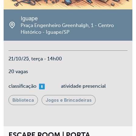
Iguape
Praça Engenheiro Greenhalgh, 1 - Centro
Histórico - Iguape/SP
21/10/25, terça - 14h00
20 vagas
mais 08
classificação
atividade presencial
Biblioteca
Jogos e Brincadeiras
ESCAPE ROOM | PORTA