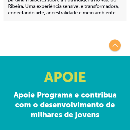
partilham saberes sobre a vida indígena no Vale do
Ribeira. Uma experiência sensível e transformadora,
conectando arte, ancestralidade e meio ambiente.
APOIE
Apoie Programa e contribua
com o desenvolvimento de
milhares de jovens