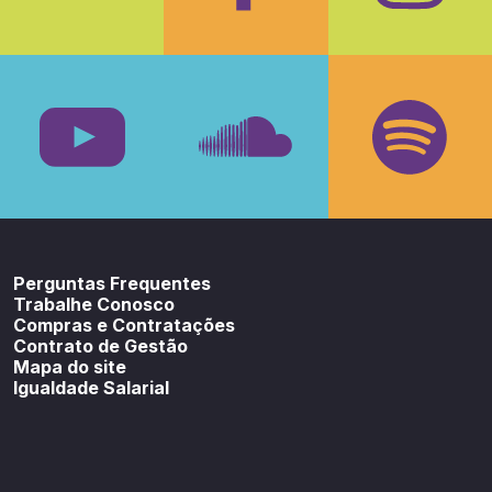
Facebook
Insta
Youtube
SoundCloud
Spotif
Perguntas Frequentes
Trabalhe Conosco
Compras e Contratações
Contrato de Gestão
Mapa do site
Igualdade Salarial