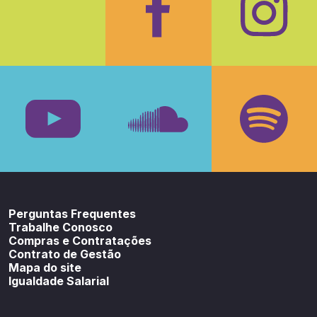
Facebook
Insta
Youtube
SoundCloud
Spotif
Perguntas Frequentes
Trabalhe Conosco
Compras e Contratações
Contrato de Gestão
Mapa do site
Igualdade Salarial