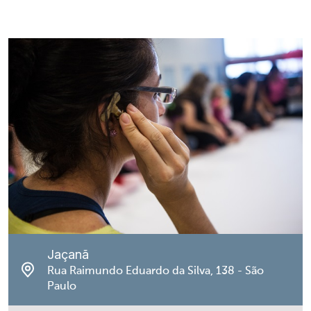
Jaçanã
Rua Raimundo Eduardo da Silva, 138 - São
Paulo