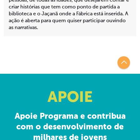
pessoas, de todas as idades, que desejarem contar e
criar histórias que tem como ponto de partida a
biblioteca e o Jaçanã onde a Fábrica está inserida. A
ação é aberta para quem quiser participar ouvindo
as narrativas.
APOIE
Apoie Programa e contribua
com o desenvolvimento de
milhares de jovens