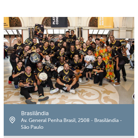
Brasilândia
Av. General Penha Brasil, 2508 - Brasilândia -
São Paulo