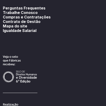
Youtube
SoundCloud
Spotif
Perguntas Frequentes
Trabalhe Conosco
Compras e Contratações
Contrato de Gestão
Mapa do site
Igualdade Salarial
Veja o selo
que Fábricas
recebeu:
Realização