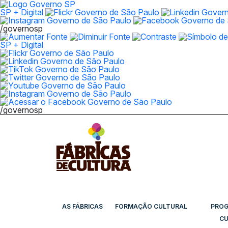
SP + Digital
/governosp
SP + Digital
/governosp
AS FÁBRICAS
FORMAÇÃO CULTURAL
PRO
CU