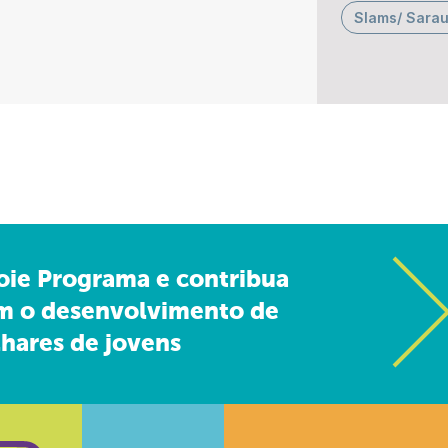
Slams/ Sara
oie Programa e contribua
m o desenvolvimento de
hares de jovens