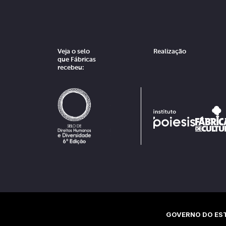
Veja o selo
Realização
que Fábricas
recebeu:
GOVERNO DO EST