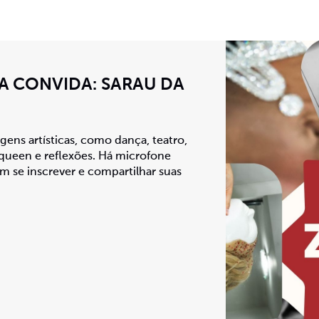
TA CONVIDA: SARAU DA
agens artísticas, como dança, teatro,
 queen e reflexões. Há microfone
m se inscrever e compartilhar suas