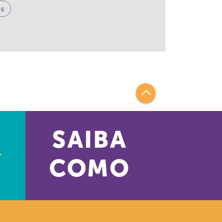
us
SAIBA
COMO