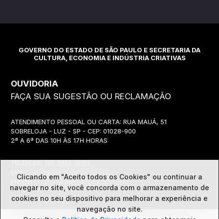
GOVERNO DO ESTADO DE SÃO PAULO E SECRETARIA DA
CULTURA, ECONOMIA E INDÚSTRIA CRIATIVAS
OUVIDORIA
FAÇA SUA SUGESTÃO OU RECLAMAÇÃO
ATENDIMENTO PESSOAL OU CARTA: RUA MAUÁ, 51
SOBRELOJA - LUZ - SP - CEP: 01028-900
2ª A 6ª DAS 10H ÀS 17H HORAS
TELEFONE:
(11) 3339-8057
EMAIL:
ouvidoria@cultura.sp.gov.br
Clicando em "Aceito todos os Cookies" ou continuar a
ENDEREÇO ELETRÔNICO: clique abaixo
navegar no site, você concorda com o
armazenamento de
cookies no seu dispositivo para melhorar a experiência e
navegação no site.