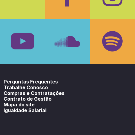
Facebook
Insta
Youtube
SoundCloud
Spotif
Perguntas Frequentes
Trabalhe Conosco
Compras e Contratações
Contrato de Gestão
Mapa do site
Igualdade Salarial