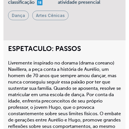
mais 10
classificação
atividade presencial
Dança
Artes Cênicas
ESPETACULO: PASSOS
Livremente inspirado no dorama (drama coreano)
Navillera, a peça conta a história de Aurélio, um
homem de 70 anos que sempre amou dançar, mas
nunca conseguiu seguir essa paixão por ter que
sustentar sua família. Quando se aposenta, resolve se
matricular em uma escola de dança. Por conta da
idade, enfrenta preconceitos de seu próprio
professor, o jovem Hugo, que o provoca
constantemente sobre seus limites físicos. O embate
de gerações entre Aurélio e Hugo, promove grandes
reflexões sobre seus comportamentos, ao mesmo