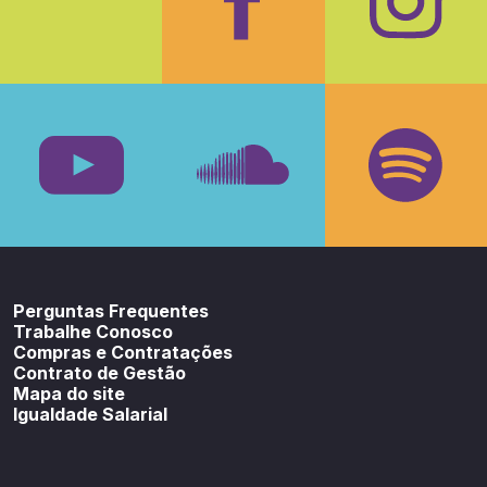
Facebook
Insta
Youtube
SoundCloud
Spotif
Perguntas Frequentes
Trabalhe Conosco
Compras e Contratações
Contrato de Gestão
Mapa do site
Igualdade Salarial